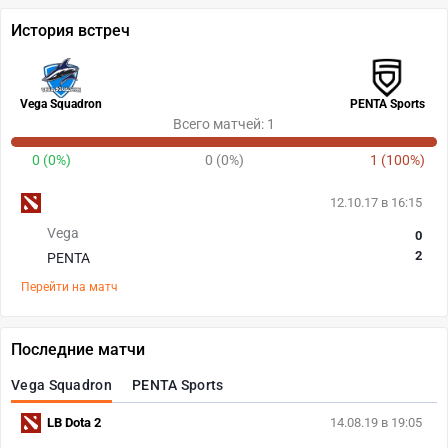
История встреч
Vega Squadron
PENTA Sports
Всего матчей: 1
0 (0%)
0 (0%)
1 (100%)
12.10.17 в 16:15
Vega
0
2
PENTA
Перейти на матч
Последние матчи
Vega Squadron
PENTA Sports
LB Dota 2
14.08.19 в 19:05