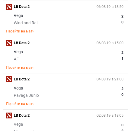
LB Dota 2
06.08.19 в 18:50
Vega
2
0
Wind and Rai
Перейти на матч
LB Dota 2
06.08.19 в 15:00
Vega
2
1
AF
Перейти на матч
LB Dota 2
04.08.19 в 21:00
Vega
2
0
Pavaga Junio
Перейти на матч
LB Dota 2
02.08.19 в 18:05
Vega
0
2