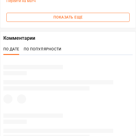
Перейти на матч
ПОКАЗАТЬ ЕЩЕ
Комментарии
ПО ДАТЕ
ПО ПОПУЛЯРНОСТИ