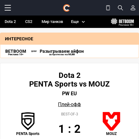
Dota 2
CS2
Мир танков
Еще
ИНТЕРЕСНОЕ
BETBOOM
Разыгрываем айфон
Реклама 18+
за прогнозы на MLBB
Dota 2
PENTA Sports vs MOUZ
PW EU
Плей-офф
BEST-OF-3
1
:
2
PENTA Sports
MOUZ