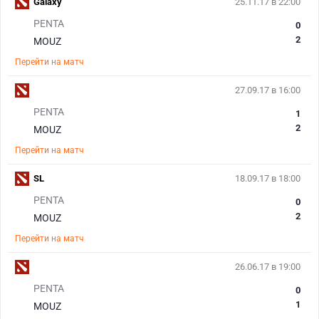
Galaxy
25.11.17 в 22:00
PENTA
0
2
MOUZ
Перейти на матч
27.09.17 в 16:00
PENTA
1
2
MOUZ
Перейти на матч
SL
18.09.17 в 18:00
PENTA
0
2
MOUZ
Перейти на матч
26.06.17 в 19:00
PENTA
0
1
MOUZ