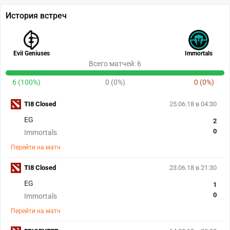
История встреч
Evil Geniuses
Immortals
Всего матчей: 6
6 (100%)
0 (0%)
0 (0%)
TI8 Closed
25.06.18 в 04:30
EG
2
0
Immortals
Перейти на матч
TI8 Closed
23.06.18 в 21:30
EG
1
0
Immortals
Перейти на матч