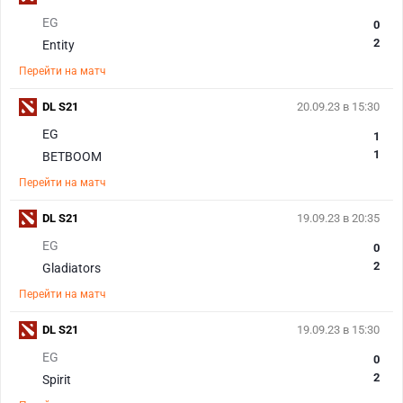
EG
0
2
Entity
Перейти на матч
DL S21
20.09.23 в 15:30
EG
1
1
BETBOOM
Перейти на матч
DL S21
19.09.23 в 20:35
EG
0
2
Gladiators
Перейти на матч
DL S21
19.09.23 в 15:30
EG
0
2
Spirit