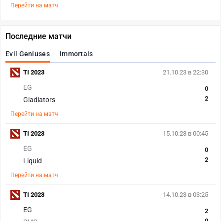
Перейти на матч
Последние матчи
Evil Geniuses
Immortals
TI 2023
21.10.23 в 22:30
EG
0
2
Gladiators
Перейти на матч
TI 2023
15.10.23 в 00:45
EG
0
2
Liquid
Перейти на матч
TI 2023
14.10.23 в 03:25
EG
2
0