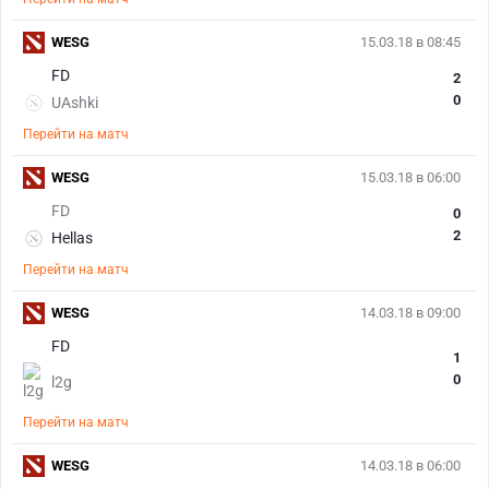
WESG
15.03.18 в 08:45
FD
2
0
UAshki
Перейти на матч
WESG
15.03.18 в 06:00
FD
0
2
Hellas
Перейти на матч
WESG
14.03.18 в 09:00
FD
1
0
l2g
Перейти на матч
WESG
14.03.18 в 06:00