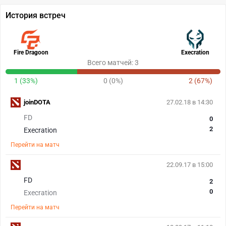
История встреч
Fire Dragoon
Execration
Всего матчей: 3
1 (33%)
0 (0%)
2 (67%)
joinDOTA
27.02.18 в 14:30
FD
0
2
Execration
Перейти на матч
22.09.17 в 15:00
FD
2
0
Execration
Перейти на матч