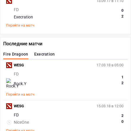
13.09.17 в 11:10
FD
0
2
Execration
Перейти на матч
Последние матчи
Fire Dragoon
Execration
WESG
17.03.18 в 05:00
FD
1
2
Rock.Y
Перейти на матч
WESG
15.03.18 в 12:00
FD
2
0
NiceOne
Перейти на матч