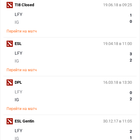
TI8 Closed
19.06.18 в 09:25
LFY
1
0
IG
Перейти на матч
ESL
19.04.18 в 11:00
LFY
3
2
IG
Перейти на матч
DPL
16.03.18 в 13:30
LFY
0
2
IG
Перейти на матч
ESL Gentin
30.12.17 в 11:05
LFY
2
1
IG