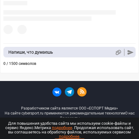
Напиши, что думаешь
0 / 1500 символов
Разработчиком сайта является ООО «ЕСПОРТ Медиа»
На сайте cybersport.ru применяются рекомендательные технологии
О нас
Документы
Для повышения удобства сайта мы используем cookie-файлы и
сервис Яндекс.Метрика
подробнее
. Продолжая использовать сайт,
© ООО «Киберспорт.ру» — Все права защищены
вы соглашаетесь на обработку файлов, используемых сервисом
подробнее
.