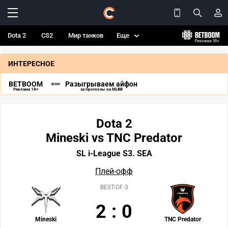
Dota 2
CS2
Мир танков
Еще
ИНТЕРЕСНОЕ
BETBOOM
Разыгрываем айфон
Реклама 18+
за прогнозы на MLBB
Dota 2
Mineski vs TNC Predator
SL i-League S3. SEA
Плей-офф
BEST-OF-3
2
:
0
Mineski
TNC Predator