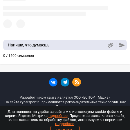
Напиши, что думаешь
0 / 1500 символов
Разработчиком сайта является ООО «ЕСПОРТ Медиа»
На сайте cybersport.ru применяются рекомендательные технологии
О нас
Документы
Для повышения удобства сайта мы используем cookie-файлы и
сервис Яндекс.Метрика
подробнее
. Продолжая использовать сайт,
© ООО «Киберспорт.ру» — Все права защищены
вы соглашаетесь на обработку файлов, используемых сервисом
подробнее
.
18+