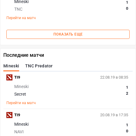
Mineski
1
0
TNC
Перейти на матч
ПОКАЗАТЬ ЕЩЕ
Последние матчи
Mineski
TNC Predator
TI9
22.08.19 в 08:35
Mineski
1
2
Secret
Перейти на матч
TI9
20.08.19 в 17:35
Mineski
1
0
NAVI