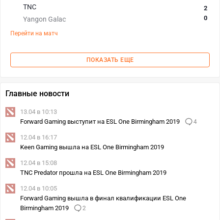
TNC
2
0
Yangon Galac
Перейти на матч
ПОКАЗАТЬ ЕЩЕ
Главные новости
13.04 в 10:13
Forward Gaming выступит на ESL One Birmingham 2019
4
12.04 в 16:17
Keen Gaming вышла на ESL One Birmingham 2019
12.04 в 15:08
TNC Predator прошла на ESL One Birmingham 2019
12.04 в 10:05
Forward Gaming вышла в финал квалификации ESL One
Birmingham 2019
2