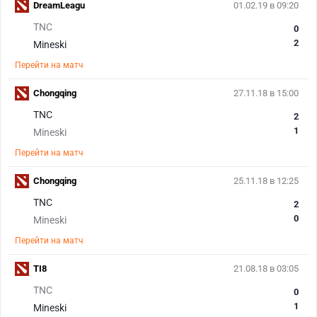
DreamLeagu
01.02.19 в 09:20
TNC
0
2
Mineski
Перейти на матч
Chongqing
27.11.18 в 15:00
TNC
2
1
Mineski
Перейти на матч
Chongqing
25.11.18 в 12:25
TNC
2
0
Mineski
Перейти на матч
TI8
21.08.18 в 03:05
TNC
0
1
Mineski