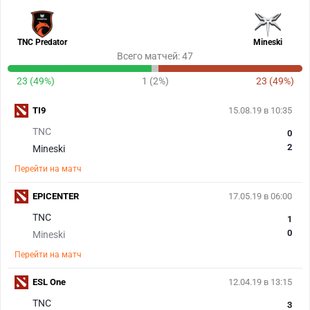
TNC Predator
Mineski
Всего матчей: 47
23 (49%)
1 (2%)
23 (49%)
TI9
15.08.19 в 10:35
TNC
0
2
Mineski
Перейти на матч
EPICENTER
17.05.19 в 06:00
TNC
1
0
Mineski
Перейти на матч
ESL One
12.04.19 в 13:15
TNC
3