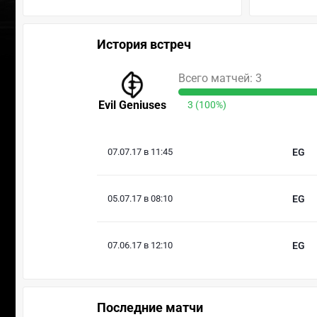
История встреч
Всего матчей: 3
Evil Geniuses
3 (100%)
07.07.17 в 11:45
EG
05.07.17 в 08:10
EG
07.06.17 в 12:10
EG
Последние матчи