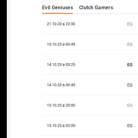
Evil Geniuses
Clutch Gamers
21.10.23 в 22:30
EG
15.10.23 в 00:45
EG
14.10.23 в 03:25
EG
14.10.23 в 00:45
EG
13.10.23 в 20:00
EG
13.10.23 в 02:00
EG