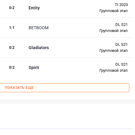
TI 2023
0
:
2
Entity
Групповой этап
DL S21
1
:
1
BETBOOM
Групповой этап
DL S21
0
:
2
Gladiators
Групповой этап
DL S21
0
:
2
Spirit
Групповой этап
ПОКАЗАТЬ ЕЩЕ