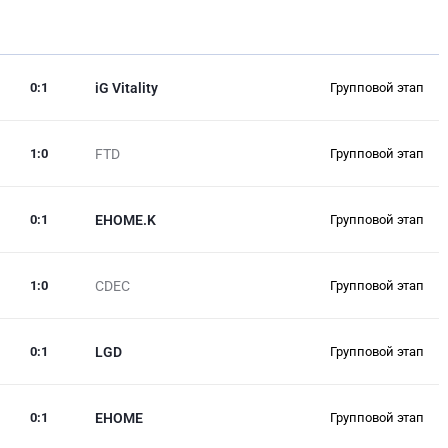
0
:
1
iG Vitality
Групповой этап
1
:
0
FTD
Групповой этап
0
:
1
EHOME.K
Групповой этап
1
:
0
CDEC
Групповой этап
0
:
1
LGD
Групповой этап
0
:
1
EHOME
Групповой этап