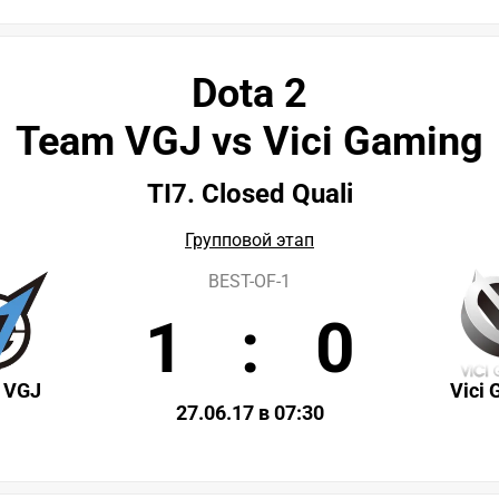
Dota 2
Team VGJ vs Vici Gaming
TI7. Closed Quali
Групповой этап
BEST-OF-1
1
:
0
 VGJ
Vici
27.06.17 в 07:30