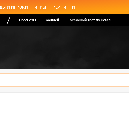
ДЫ И ИГРОКИ
ИГРЫ
РЕЙТИНГИ
Прогнозы
Косплей
Токсичный тест по Dota 2