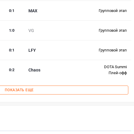
0
:
1
MAX
Групповой этап
1
:
0
VG
Групповой этап
0
:
1
LFY
Групповой этап
DOTA Summi
0
:
2
Chaos
Плей-офф
ПОКАЗАТЬ ЕЩЕ