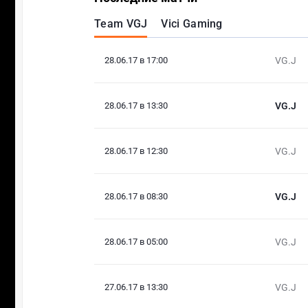
Team VGJ
Vici Gaming
28.06.17 в 17:00
VG.J
28.06.17 в 13:30
VG.J
28.06.17 в 12:30
VG.J
28.06.17 в 08:30
VG.J
28.06.17 в 05:00
VG.J
27.06.17 в 13:30
VG.J