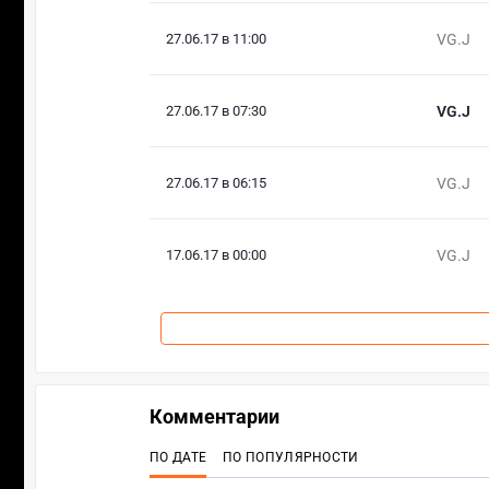
27.06.17 в 11:00
VG.J
27.06.17 в 07:30
VG.J
27.06.17 в 06:15
VG.J
17.06.17 в 00:00
VG.J
Комментарии
ПО ДАТЕ
ПО ПОПУЛЯРНОСТИ