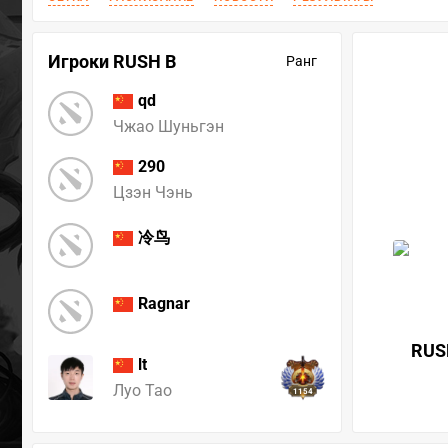
Игроки RUSH B
Ранг
qd
Чжао Шуньгэн
290
Цзэн Чэнь
冷鸟
Ragnar
RUS
lt
Луо Тао
1154