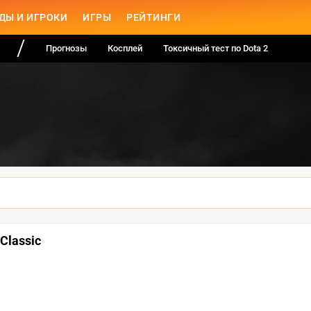
ДЫ И ИГРОКИ
ИГРЫ
РЕЙТИНГИ
Прогнозы
Косплей
Токсичный тест по Dota 2
Classic