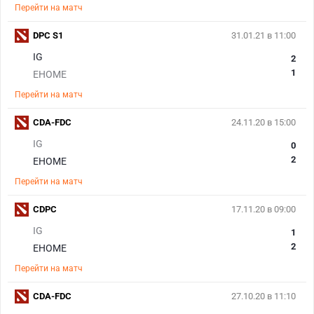
Перейти на матч
DPC S1
31.01.21 в 11:00
IG
2
1
EHOME
Перейти на матч
CDA-FDC
24.11.20 в 15:00
IG
0
2
EHOME
Перейти на матч
CDPC
17.11.20 в 09:00
IG
1
2
EHOME
Перейти на матч
CDA-FDC
27.10.20 в 11:10