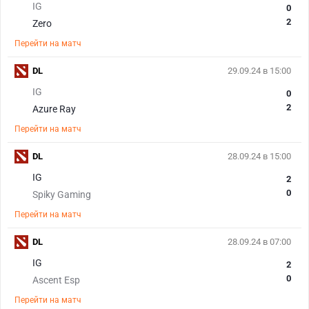
IG
0
2
Zero
Перейти на матч
DL
29.09.24 в 15:00
IG
0
2
Azure Ray
Перейти на матч
DL
28.09.24 в 15:00
IG
2
0
Spiky Gaming
Перейти на матч
DL
28.09.24 в 07:00
IG
2
0
Ascent Esp
Перейти на матч