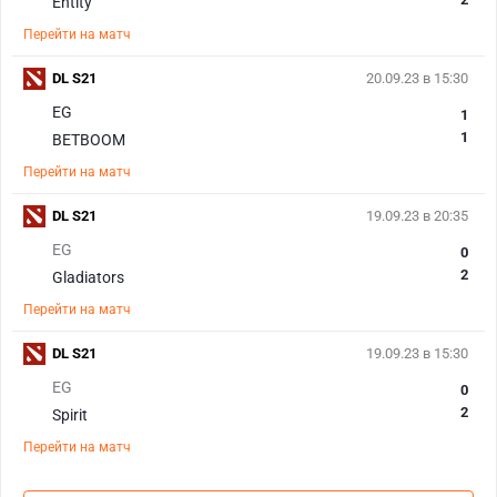
Entity
Перейти на матч
DL S21
20.09.23 в 15:30
EG
1
1
BETBOOM
Перейти на матч
DL S21
19.09.23 в 20:35
EG
0
2
Gladiators
Перейти на матч
DL S21
19.09.23 в 15:30
EG
0
2
Spirit
Перейти на матч