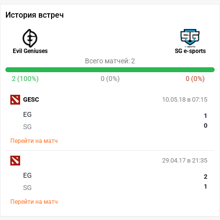
История встреч
Evil Geniuses
SG e-sports
Всего матчей: 2
2 (100%)
0 (0%)
0 (0%)
GESC
10.05.18 в 07:15
EG
1
0
SG
Перейти на матч
29.04.17 в 21:35
EG
2
1
SG
Перейти на матч