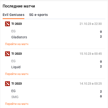
Последние матчи
Evil Geniuses
SG e-sports
TI 2023
21.10.23 в 22:30
EG
0
2
Gladiators
Перейти на матч
TI 2023
15.10.23 в 00:45
EG
0
2
Liquid
Перейти на матч
TI 2023
14.10.23 в 03:25
EG
2
0
SMG
Перейти на матч