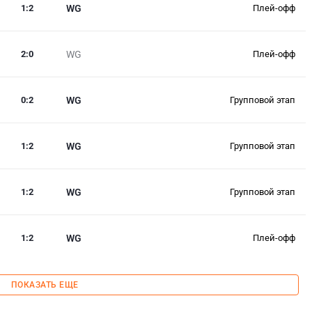
1
:
2
WG
Плей-офф
2
:
0
WG
Плей-офф
0
:
2
WG
Групповой этап
1
:
2
WG
Групповой этап
1
:
2
WG
Групповой этап
1
:
2
WG
Плей-офф
ПОКАЗАТЬ ЕЩЕ