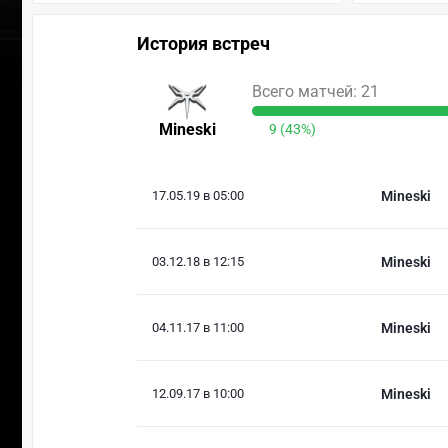
История встреч
Всего матчей: 21
Mineski
9 (43%)
17.05.19 в 05:00
Mineski
03.12.18 в 12:15
Mineski
04.11.17 в 11:00
Mineski
12.09.17 в 10:00
Mineski