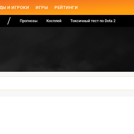
ДЫ И ИГРОКИ
ИГРЫ
РЕЙТИНГИ
Прогнозы
Косплей
Токсичный тест по Dota 2