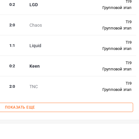
TI9
0
:
2
LGD
Групповой этап
TI9
2
:
0
Chaos
Групповой этап
TI9
1
:
1
Liquid
Групповой этап
TI9
0
:
2
Keen
Групповой этап
TI9
2
:
0
TNC
Групповой этап
ПОКАЗАТЬ ЕЩЕ