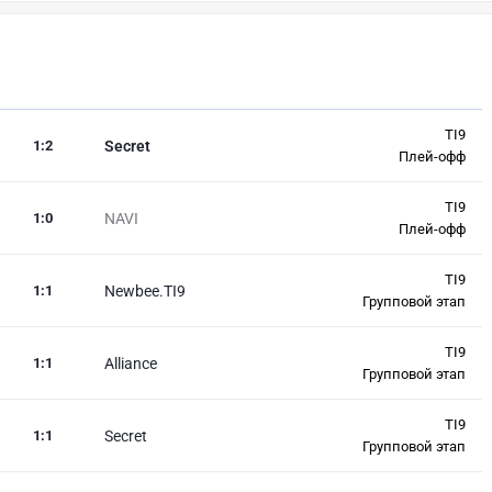
TI9
1
:
2
Secret
Плей-офф
TI9
1
:
0
NAVI
Плей-офф
TI9
1
:
1
Newbee.TI9
Групповой этап
TI9
1
:
1
Alliance
Групповой этап
TI9
1
:
1
Secret
Групповой этап