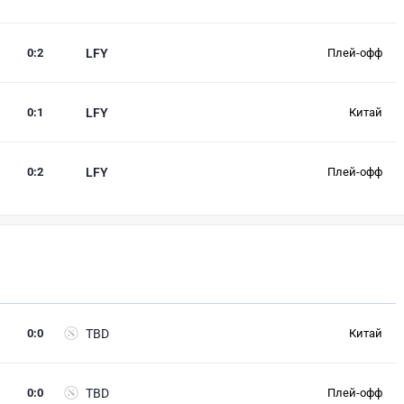
0
:
2
LFY
Плей-офф
0
:
1
LFY
Китай
0
:
2
LFY
Плей-офф
0
:
0
TBD
Китай
0
:
0
TBD
Плей-офф