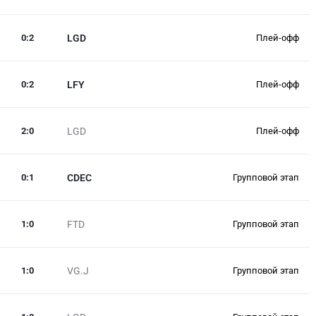
0
:
2
LGD
Плей-офф
0
:
2
LFY
Плей-офф
2
:
0
LGD
Плей-офф
0
:
1
CDEC
Групповой этап
1
:
0
FTD
Групповой этап
1
:
0
VG.J
Групповой этап