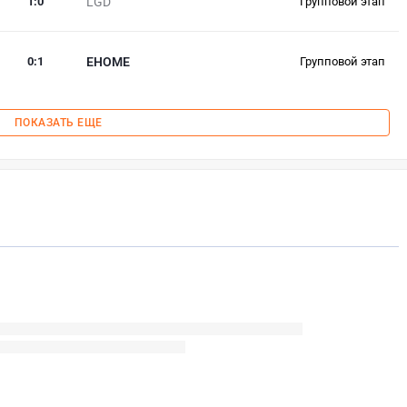
1
:
0
LGD
Групповой этап
0
:
1
EHOME
Групповой этап
ПОКАЗАТЬ ЕЩЕ