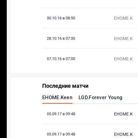
30.10.16 в 08:50
EHOME.K
28.10.16 в 07:30
EHOME.K
07.10.16 в 07:00
EHOME.K
Последние матчи
EHOME.Keen
LGD.Forever Young
05.09.17 в 09:48
EHOME.K
05.09.17 в 09:48
EHOME.K