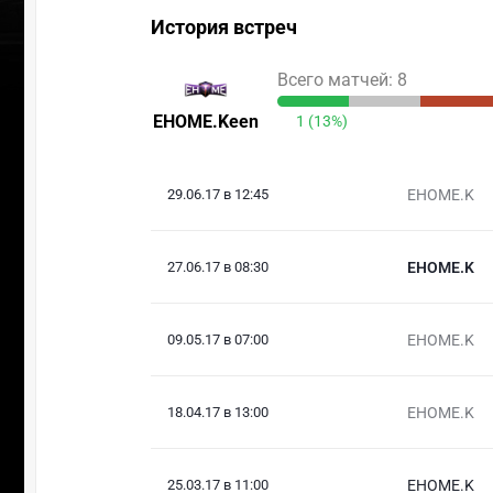
История встреч
Всего матчей: 8
EHOME.Keen
1 (13%)
29.06.17 в 12:45
EHOME.K
27.06.17 в 08:30
EHOME.K
09.05.17 в 07:00
EHOME.K
18.04.17 в 13:00
EHOME.K
25.03.17 в 11:00
EHOME.K