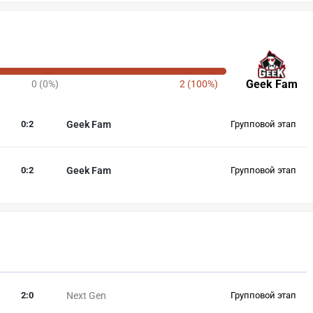
Geek Fam
0 (0%)
2 (100%)
0
:
2
Geek Fam
Групповой этап
0
:
2
Geek Fam
Групповой этап
2
:
0
Next Gen
Групповой этап