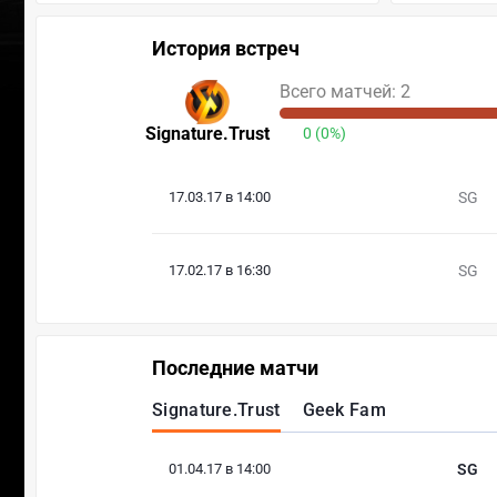
История встреч
Всего матчей: 2
Signature.Trust
0 (0%)
17.03.17 в 14:00
SG
17.02.17 в 16:30
SG
Последние матчи
Signature.Trust
Geek Fam
01.04.17 в 14:00
SG