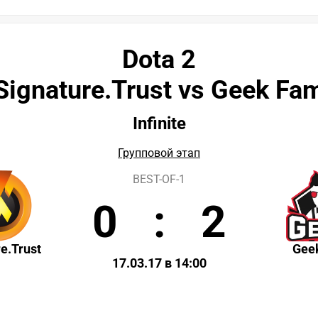
Dota 2
Signature.Trust vs Geek Fa
Infinite
Групповой этап
BEST-OF-1
0
:
2
e.Trust
Gee
17.03.17 в 14:00