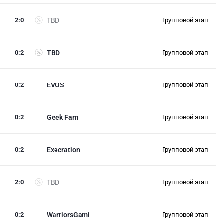
2
:
0
TBD
Групповой этап
0
:
2
TBD
Групповой этап
0
:
2
EVOS
Групповой этап
0
:
2
Geek Fam
Групповой этап
0
:
2
Execration
Групповой этап
2
:
0
TBD
Групповой этап
0
:
2
WarriorsGami
Групповой этап