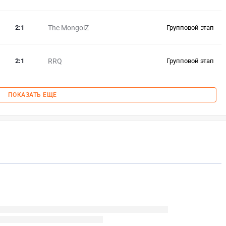
2
:
1
The MongolZ
Групповой этап
2
:
1
RRQ
Групповой этап
ПОКАЗАТЬ ЕЩЕ