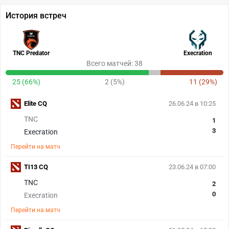
История встреч
TNC Predator
Execration
Всего матчей: 38
25 (66%)
2 (5%)
11 (29%)
Elite CQ
26.06.24 в 10:25
TNC
1
3
Execration
Перейти на матч
TI13 CQ
23.06.24 в 07:00
TNC
2
0
Execration
Перейти на матч