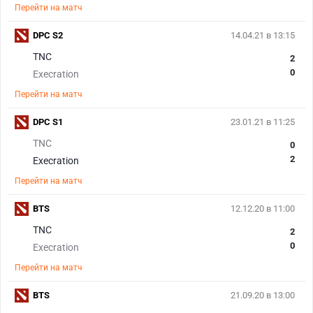
Перейти на матч
DPC S2
14.04.21 в 13:15
TNC
2
0
Execration
Перейти на матч
DPC S1
23.01.21 в 11:25
TNC
0
2
Execration
Перейти на матч
BTS
12.12.20 в 11:00
TNC
2
0
Execration
Перейти на матч
BTS
21.09.20 в 13:00