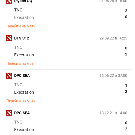
Riyadh CQ
31.05.24 в 15:00
TNC
2
0
Execration
Перейти на матч
BTS S12
29.09.22 в 16:25
TNC
0
2
Execration
Перейти на матч
DPC SEA
16.06.22 в 07:00
TNC
1
2
Execration
Перейти на матч
DPC SEA
18.12.21 в 14:00
TNC
0
2
Execration