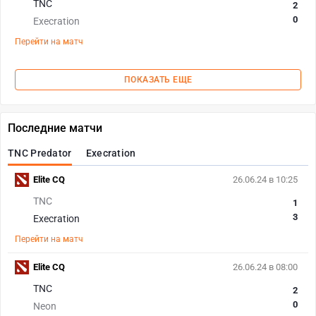
TNC
2
0
Execration
Перейти на матч
ПОКАЗАТЬ ЕЩЕ
Последние матчи
TNC Predator
Execration
Elite CQ
26.06.24 в 10:25
TNC
1
3
Execration
Перейти на матч
Elite CQ
26.06.24 в 08:00
TNC
2
0
Neon