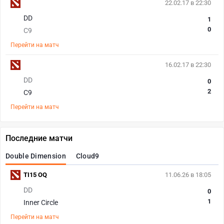
22.02.17 в 22:30
DD
1
0
C9
Перейти на матч
16.02.17 в 22:30
DD
0
2
C9
Перейти на матч
Последние матчи
Double Dimension
Cloud9
TI15 OQ
11.06.26 в 18:05
DD
0
1
Inner Circle
Перейти на матч