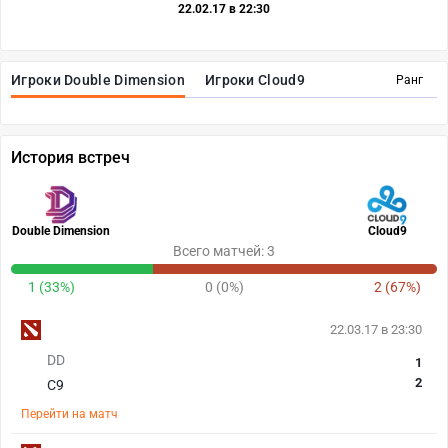
22.02.17 в 22:30
Игроки Double Dimension
Игроки Cloud9
Ранг
История встреч
Double Dimension
Cloud9
Всего матчей: 3
1 (33%)
0 (0%)
2 (67%)
22.03.17 в 23:30
DD
1
2
C9
Перейти на матч