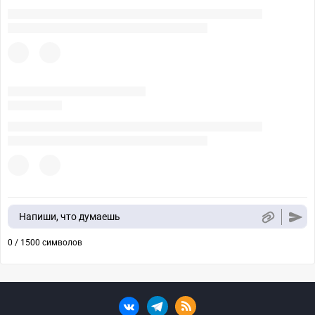
Напиши, что думаешь
0 / 1500 символов