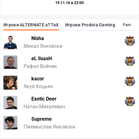
19.11.16 в 22:00
Игроки ALTERNATE aTTaX
Игроки Prodota Gaming
Ранг
Nisha
1209
Михал Янковски
eL lisasH
1099
Рафал Войчик
kacor
280
Якуб Коцьян
Exotic Deer
1358
Натан Михалевич
Supreme
Пжемыслав Янковски