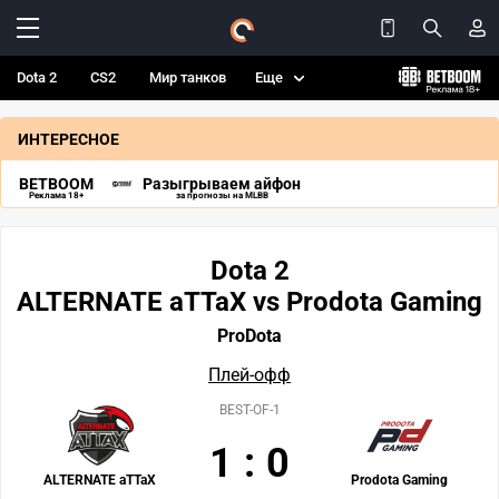
Dota 2
CS2
Мир танков
Еще
ИНТЕРЕСНОЕ
BETBOOM
Разыгрываем айфон
Реклама 18+
за прогнозы на MLBB
Dota 2
ALTERNATE aTTaX vs Prodota Gaming
ProDota
Плей-офф
BEST-OF-1
1
:
0
ALTERNATE aTTaX
Prodota Gaming