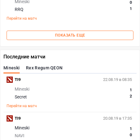
Mineski
0
1
RRQ
Перейти на матч
ПОКАЗАТЬ ЕЩЕ
Последние матчи
Mineski
Rex Regum QEON
TI9
22.08.19 в 08:35
Mineski
1
2
Secret
Перейти на матч
TI9
20.08.19 в 17:35
Mineski
1
0
NAVI