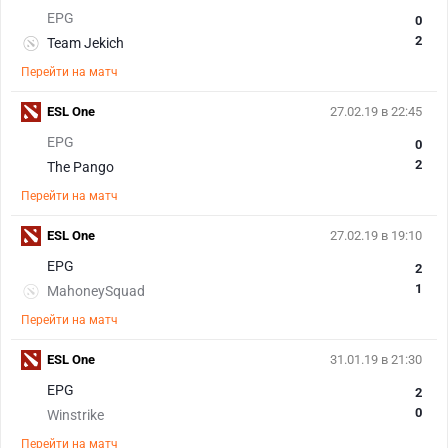
EPG
0
2
Team Jekich
Перейти на матч
ESL One
27.02.19 в 22:45
EPG
0
2
The Pango
Перейти на матч
ESL One
27.02.19 в 19:10
EPG
2
1
MahoneySquad
Перейти на матч
ESL One
31.01.19 в 21:30
EPG
2
0
Winstrike
Перейти на матч