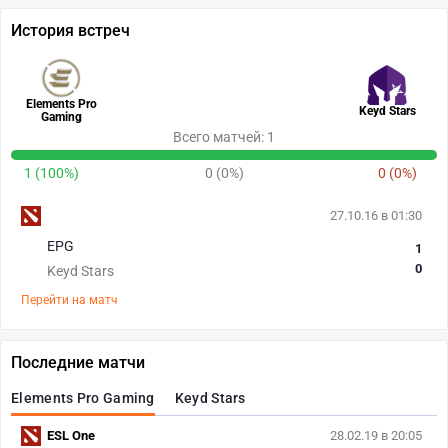
История встреч
Elements Pro
Keyd Stars
Gaming
Всего матчей: 1
1 (100%)
0 (0%)
0 (0%)
27.10.16 в 01:30
EPG
1
0
Keyd Stars
Перейти на матч
Последние матчи
Elements Pro Gaming
Keyd Stars
ESL One
28.02.19 в 20:05