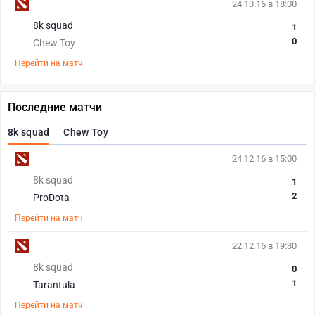
24.10.16 в 18:00
8k squad
1
0
Chew Toy
Перейти на матч
Последние матчи
8k squad
Chew Toy
24.12.16 в 15:00
8k squad
1
2
ProDota
Перейти на матч
22.12.16 в 19:30
8k squad
0
1
Tarantula
Перейти на матч