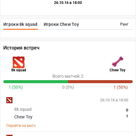
26.10.16 в 18:00
Игроки 8k squad
Игроки Chew Toy
Ранг
История встреч
8k squad
Chew Toy
Всего матчей: 2
1 (50%)
0 (0%)
1 (50%)
26.10.16 в 18:00
8k squad
0
1
Chew Toy
Перейти на матч