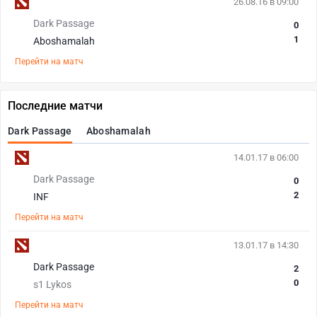
26.08.16 в 09:00
Dark Passage
0
1
Aboshamalah
Перейти на матч
Последние матчи
Dark Passage
Aboshamalah
14.01.17 в 06:00
Dark Passage
0
2
INF
Перейти на матч
13.01.17 в 14:30
Dark Passage
2
0
s1 Lykos
Перейти на матч