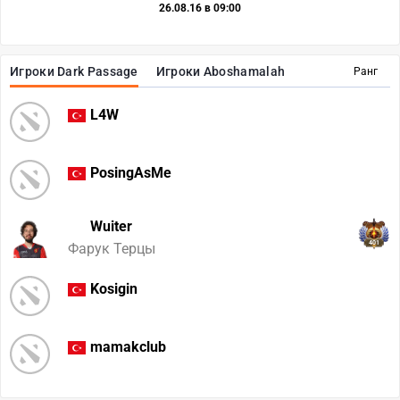
26.08.16 в 09:00
Игроки Dark Passage
Игроки Aboshamalah
Ранг
L4W
PosingAsMe
Wuiter
401
Фарук Терцы
Kosigin
mamakclub