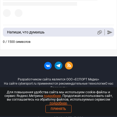
Напиши, что думаешь
0 / 1500 символов
Разработчиком сайта является ООО «ЕСПОРТ Медиа»
На сайте cybersport.ru применяются рекомендательные технологии
О нас
Документы
Для повышения удобства сайта мы используем cookie-файлы и
сервис Яндекс.Метрика
подробнее
. Продолжая использовать сайт,
© ООО «Киберспорт.ру» — Все права защищены
вы соглашаетесь на обработку файлов, используемых сервисом
подробнее
.
18+
ПРИНЯТЬ
ООО «Киберспорт.ру». Свидетельство о регистрации средств массовой