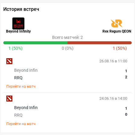
История встреч
Beyond Infinity
Rex Regum QEON
Всего матчей: 2
1 (50%)
0 (0%)
1 (50%)
26.08.16 в 11:00
Beyond Infin
1
2
RRQ
Перейти на матч
24.06.16 в 14:00
Beyond Infin
1
0
RRQ
Перейти на матч