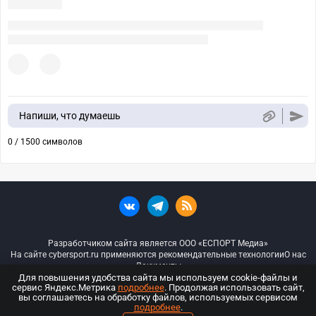
Напиши, что думаешь
0 / 1500 символов
Разработчиком сайта является ООО «ЕСПОРТ Медиа»
На сайте cybersport.ru применяются рекомендательные технологии
О нас
Документы
Для повышения удобства сайта мы используем cookie-файлы и
сервис Яндекс.Метрика
подробнее
. Продолжая использовать сайт,
© ООО «Киберспорт.ру» — Все права защищены
вы соглашаетесь на обработку файлов, используемых сервисом
подробнее
.
18+