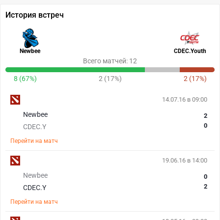
История встреч
Newbee
CDEC.Youth
Всего матчей: 12
8 (67%)
2 (17%)
2 (17%)
14.07.16 в 09:00
Newbee
2
0
CDEC.Y
Перейти на матч
19.06.16 в 14:00
Newbee
0
2
CDEC.Y
Перейти на матч