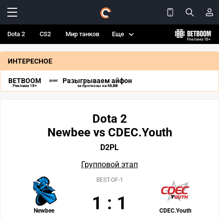
Dota 2
CS2
Мир танков
Еще
ИНТЕРЕСНОЕ
BETBOOM
Разыгрываем айфон
Реклама 18+
за прогнозы на MLBB
Dota 2
Newbee vs CDEC.Youth
D2PL
Групповой этап
BEST-OF-1
1
:
1
Newbee
CDEC.Youth