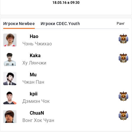
18.05.16 в 09:30
Игроки Newbee
Игроки CDEC.Youth
Ранг
Hao
276
Чэнь Чжихао
Kaka
228
Ху Лянчжи
Mu
649
Чжан Пан
kpii
768
Дэмиэн Чок
ChuaN
1177
Вонг Хок Чуан