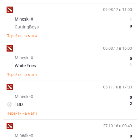
09.03.17 в 11:00
Mineski-X
1
0
CuttingBoys-
Перейти на матч
06.03.17 в 16:00
Mineski-X
0
1
White Fries
Перейти на матч
05.11.16 в 17:00
Mineski-X
0
2
TBD
Перейти на матч
27.10.16 в 00:49
Mineski-X
0