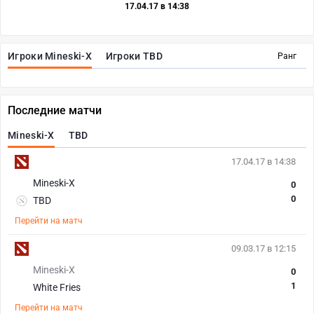
17.04.17 в 14:38
Игроки Mineski-X
Игроки TBD
Ранг
Последние матчи
Mineski-X
TBD
17.04.17 в 14:38
Mineski-X
0
0
TBD
Перейти на матч
09.03.17 в 12:15
Mineski-X
0
1
White Fries
Перейти на матч