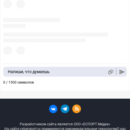
Напиши, что думаешь
0 / 1500 символов
Разработчиком сайта является ООО «ЕСПОРТ Медиа»
На сайте cybersport.ru применяются рекомендательные технологии
О нас