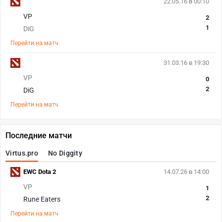
22.05.16 в 00:10
VP
2
1
DiG
Перейти на матч
31.03.16 в 19:30
VP
0
2
DiG
Перейти на матч
Последние матчи
Virtus.pro
No Diggity
EWC Dota 2
14.07.26 в 14:00
VP
1
2
Rune Eaters
Перейти на матч