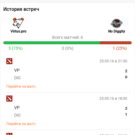
История встреч
Virtus.pro
No Diggity
Всего матчей: 4
3 (75%)
0 (0%)
1 (25%)
25.05.16 в 21:30
VP
2
0
DiG
Перейти на матч
25.05.16 в 18:00
VP
2
1
DiG
Перейти на матч