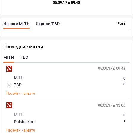
05.09.17 в 09:48
Игроки MiTH
Игроки TBD
Ранг
Последние матчи
MiTH
TBD
05.09.17 в 09:48
MiTH
0
0
TBD
Перейти на матч
08.03.17 в 13:00
MiTH
0
1
Daishinkan
Перейти на матч