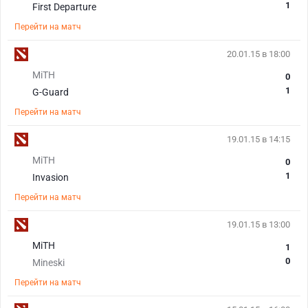
1
First Departure
Перейти на матч
20.01.15 в 18:00
MiTH
0
1
G-Guard
Перейти на матч
19.01.15 в 14:15
MiTH
0
1
Invasion
Перейти на матч
19.01.15 в 13:00
MiTH
1
0
Mineski
Перейти на матч