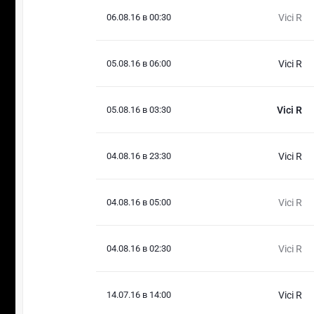
06.08.16 в 00:30
Vici R
05.08.16 в 06:00
Vici R
05.08.16 в 03:30
Vici R
04.08.16 в 23:30
Vici R
04.08.16 в 05:00
Vici R
04.08.16 в 02:30
Vici R
14.07.16 в 14:00
Vici R