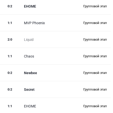
0
:
2
EHOME
Групповой этап
1
:
1
MVP Phoenix
Групповой этап
2
:
0
Liquid
Групповой этап
1
:
1
Chaos
Групповой этап
0
:
2
Newbee
Групповой этап
0
:
2
Secret
Групповой этап
1
:
1
EHOME
Групповой этап