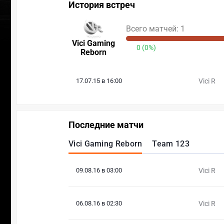
История встреч
Всего матчей: 1
Vici Gaming
0 (0%)
Reborn
17.07.15 в 16:00
Vici R
Последние матчи
Vici Gaming Reborn
Team 123
09.08.16 в 03:00
Vici R
06.08.16 в 02:30
Vici R