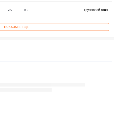
2
:
0
IG
Групповой этап
ПОКАЗАТЬ ЕЩЕ