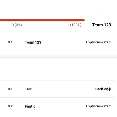
Team 123
0 (0%)
1 (100%)
0
:
1
Team 123
Групповой этап
0
:
1
TNC
Плей-офф
0
:
2
Fnatic
Групповой этап