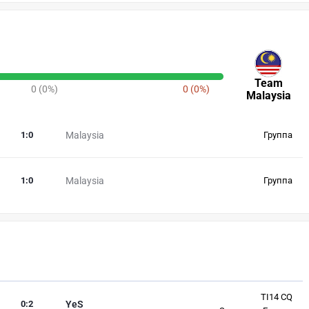
Team
0 (0%)
0 (0%)
Malaysia
1
:
0
Malaysia
Группа
1
:
0
Malaysia
Группа
TI14 CQ
0
:
2
YeS