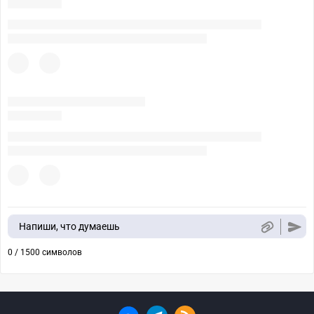
Напиши, что думаешь
0 / 1500 символов