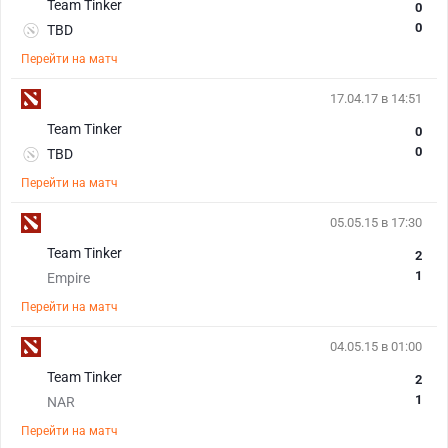
Team Tinker
0
0
TBD
Перейти на матч
17.04.17 в 14:51
Team Tinker
0
0
TBD
Перейти на матч
05.05.15 в 17:30
Team Tinker
2
1
Empire
Перейти на матч
04.05.15 в 01:00
Team Tinker
2
1
NAR
Перейти на матч