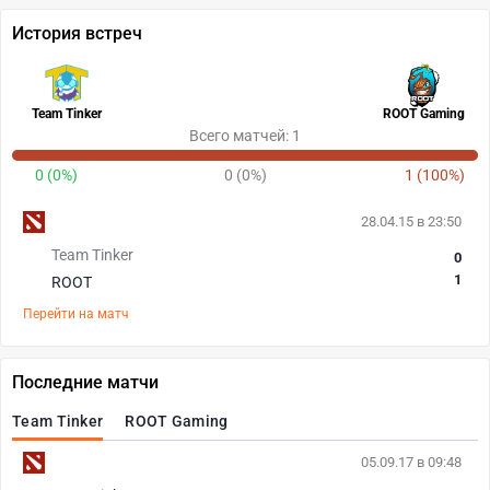
История встреч
Team Tinker
ROOT Gaming
Всего матчей: 1
0 (0%)
0 (0%)
1 (100%)
28.04.15 в 23:50
Team Tinker
0
1
ROOT
Перейти на матч
Последние матчи
Team Tinker
ROOT Gaming
05.09.17 в 09:48