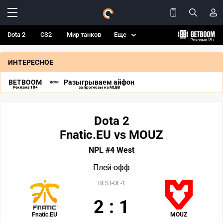
Dota 2
CS2
Мир танков
Еще
ИНТЕРЕСНОЕ
BETBOOM
Разыгрываем айфон
Реклама 18+
за прогнозы на MLBB
Dota 2
Fnatic.EU vs MOUZ
NPL #4 West
Плей-офф
BEST-OF-1
2
:
1
Fnatic.EU
MOUZ