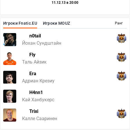
11.12.13 в 20:00
Игроки Fnatic.EU
Игроки MOUZ
Ранг
n0tail
1339
Йохан Сундштайн
Fly
119
Таль Айзик
Era
160
Адриан Крезиу
H4nn1
Кай Ханбукерс
Trixi
517
Калле Сааринен