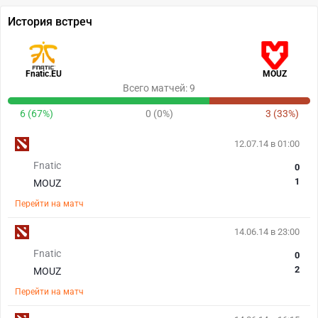
История встреч
Fnatic.EU
MOUZ
Всего матчей: 9
6 (67%)
0 (0%)
3 (33%)
12.07.14 в 01:00
Fnatic
0
1
MOUZ
Перейти на матч
14.06.14 в 23:00
Fnatic
0
2
MOUZ
Перейти на матч