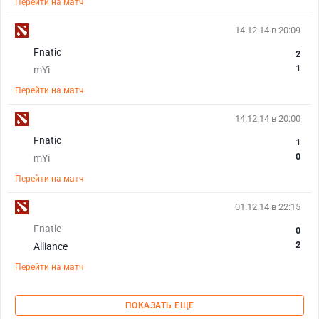
Перейти на матч
14.12.14 в 20:09
Fnatic
2
1
mYi
Перейти на матч
14.12.14 в 20:00
Fnatic
1
0
mYi
Перейти на матч
01.12.14 в 22:15
Fnatic
0
2
Alliance
Перейти на матч
ПОКАЗАТЬ ЕЩЕ