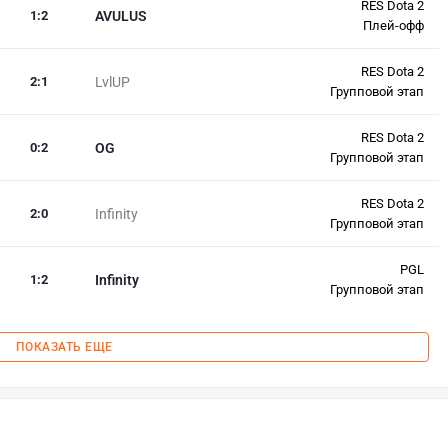
RES Dota 2
1
:
2
AVULUS
Плей-офф
RES Dota 2
2
:
1
LvlUP
Групповой этап
RES Dota 2
0
:
2
OG
Групповой этап
RES Dota 2
2
:
0
Infinity
Групповой этап
PGL
1
:
2
Infinity
Групповой этап
ПОКАЗАТЬ ЕЩЕ