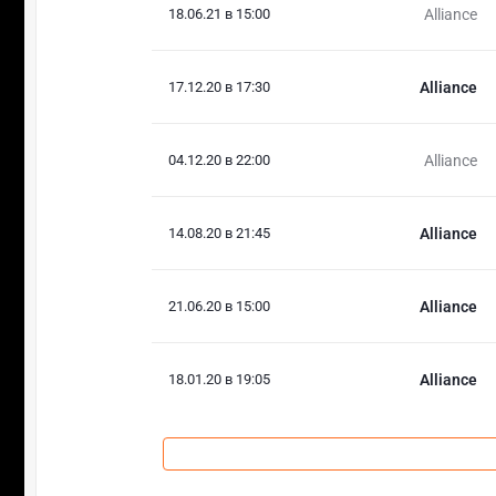
18.06.21 в 15:00
Alliance
17.12.20 в 17:30
Alliance
04.12.20 в 22:00
Alliance
14.08.20 в 21:45
Alliance
21.06.20 в 15:00
Alliance
18.01.20 в 19:05
Alliance