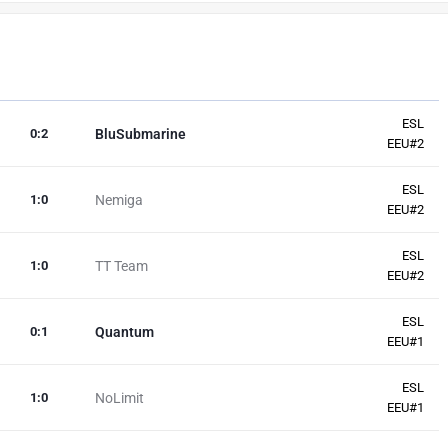
ESL
0
:
2
BluSubmarine
EEU#2
ESL
1
:
0
Nemiga
EEU#2
ESL
1
:
0
TT Team
EEU#2
ESL
0
:
1
Quantum
EEU#1
ESL
1
:
0
NoLimit
EEU#1