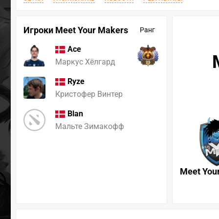
Игроки Meet Your Makers
Ранг
Ace
Маркус Хёлгард
25
Ryze
Кристофер Винтер
Blan
Мальте Зимакофф
Meet You