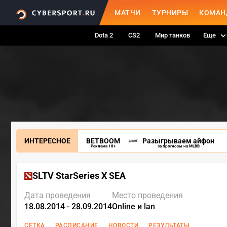
МАТЧИ
ТУРНИРЫ
КОМАН
Dota 2
CS2
Мир танков
Еще
ИНТЕРЕСНОЕ
BETBOOM
Разыгрываем айфон
Реклама 18+
за прогнозы на MLBB
SLTV StarSeries X SEA
Дата проведения
Место проведения
18.08.2014 - 28.09.2014
Online и lan
СЕТКА
РАСПИСАНИЕ
НОВОСТИ
РЕЗУЛЬТАТЫ