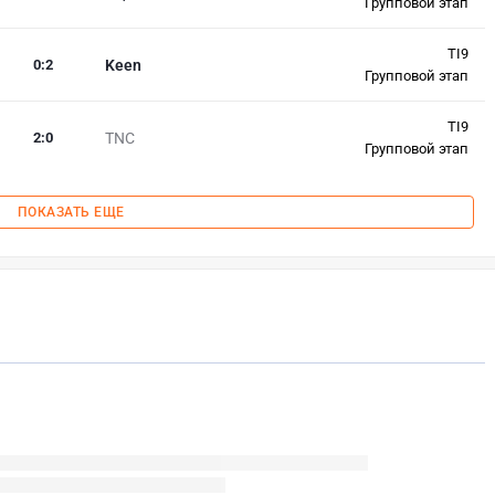
Групповой этап
TI9
0
:
2
Keen
Групповой этап
TI9
2
:
0
TNC
Групповой этап
ПОКАЗАТЬ ЕЩЕ