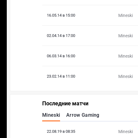
16.05.14 в 15:00
Mineski
02.04.14 в 17:00
Mineski
06.03.14 в 16:00
Mineski
23.02.14 в 11:00
Mineski
Последние матчи
Mineski
Arrow Gaming
22.08.19 в 08:35
Mineski