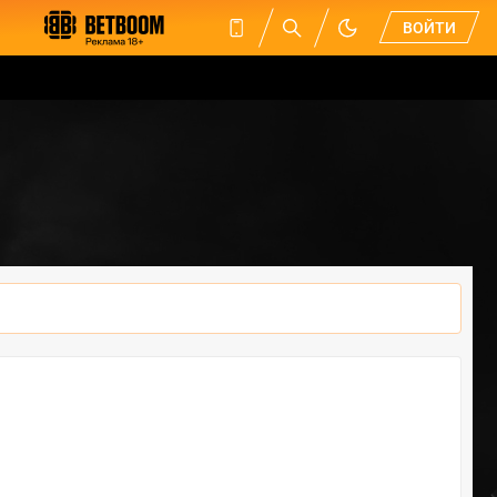
ВОЙТИ