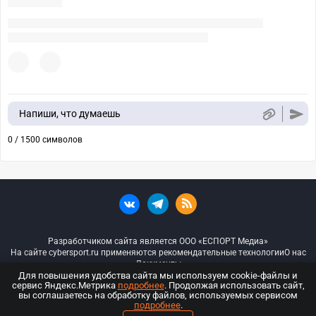
Напиши, что думаешь
0 / 1500 символов
Разработчиком сайта является ООО «ЕСПОРТ Медиа»
На сайте cybersport.ru применяются рекомендательные технологии
О нас
Документы
Для повышения удобства сайта мы используем cookie-файлы и
сервис Яндекс.Метрика
подробнее
. Продолжая использовать сайт,
© ООО «Киберспорт.ру» — Все права защищены
вы соглашаетесь на обработку файлов, используемых сервисом
подробнее
.
18+