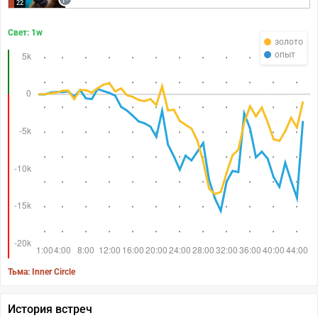
22
Свет: 1w
золото
опыт
Тьма: Inner Circle
История встреч