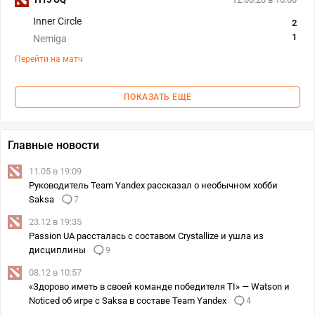
Inner Circle
2
1
Nemiga
Перейти на матч
ПОКАЗАТЬ ЕЩЕ
Главные новости
11.05 в 19:09
Руководитель Team Yandex рассказал о необычном хобби
Saksa
7
23.12 в 19:35
Passion UA рассталась с составом Crystallize и ушла из
дисциплины
9
08.12 в 10:57
«Здорово иметь в своей команде победителя TI» — Watson и
Noticed об игре с Saksa в составе Team Yandex
4