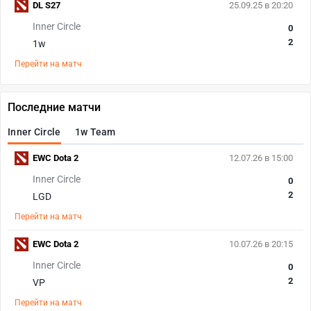
DL S27
25.09.25 в 20:20
Inner Circle
0
2
1w
Перейти на матч
Последние матчи
Inner Circle
1w Team
EWC Dota 2
12.07.26 в 15:00
Inner Circle
0
2
LGD
Перейти на матч
EWC Dota 2
10.07.26 в 20:15
Inner Circle
0
2
VP
Перейти на матч