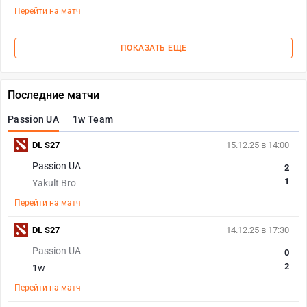
Перейти на матч
ПОКАЗАТЬ ЕЩЕ
Последние матчи
Passion UA
1w Team
DL S27
15.12.25 в 14:00
Passion UA
2
1
Yakult Bro
Перейти на матч
DL S27
14.12.25 в 17:30
Passion UA
0
2
1w
Перейти на матч