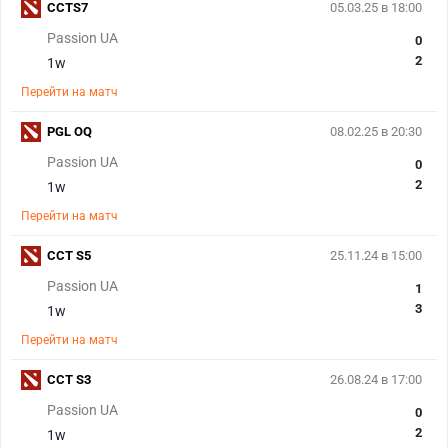
CCTS7
05.03.25 в 18:00
Passion UA
0
2
1w
Перейти на матч
PGL OQ
08.02.25 в 20:30
Passion UA
0
2
1w
Перейти на матч
CCT S5
25.11.24 в 15:00
Passion UA
1
3
1w
Перейти на матч
CCT S3
26.08.24 в 17:00
Passion UA
0
2
1w