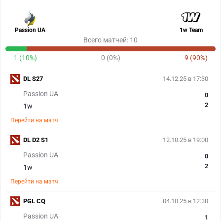
Passion UA
1w Team
Всего матчей: 10
1 (10%)
0 (0%)
9 (90%)
DL S27
14.12.25 в 17:30
Passion UA
0
2
1w
Перейти на матч
DL D2 S1
12.10.25 в 19:00
Passion UA
0
2
1w
Перейти на матч
PGL CQ
04.10.25 в 12:30
Passion UA
1