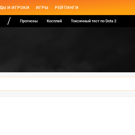
ДЫ И ИГРОКИ
ИГРЫ
РЕЙТИНГИ
Прогнозы
Косплей
Токсичный тест по Dota 2