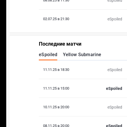
08.08.25 в 11:30
eSpoiled
02.07.25 в 21:30
eSpoiled
Последние матчи
eSpoiled
Yellow Submarine
11.11.25 в 18:30
eSpoiled
11.11.25 в 15:00
eSpoiled
10.11.25 в 20:00
eSpoiled
08.11.25 в 20:00
eSpoiled