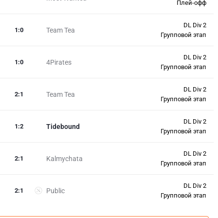
Плей-офф
DL Div 2
1
:
0
Team Tea
Групповой этап
DL Div 2
1
:
0
4Pirates
Групповой этап
DL Div 2
2
:
1
Team Tea
Групповой этап
DL Div 2
1
:
2
Tidebound
Групповой этап
DL Div 2
2
:
1
Kalmychata
Групповой этап
DL Div 2
2
:
1
Public
Групповой этап