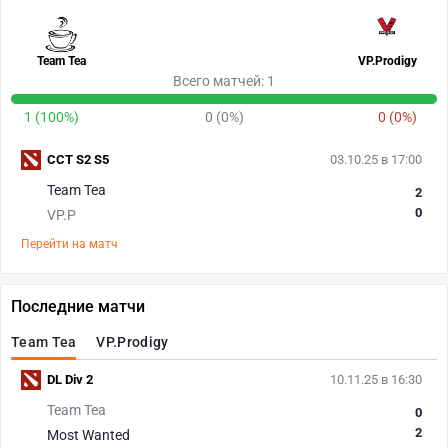
Team Tea
VP.Prodigy
Всего матчей: 1
1 (100%)
0 (0%)
0 (0%)
CCT S2 S5
03.10.25 в 17:00
Team Tea
2
0
VP.P
Перейти на матч
Последние матчи
Team Tea
VP.Prodigy
DL Div 2
10.11.25 в 16:30
Team Tea
0
2
Most Wanted