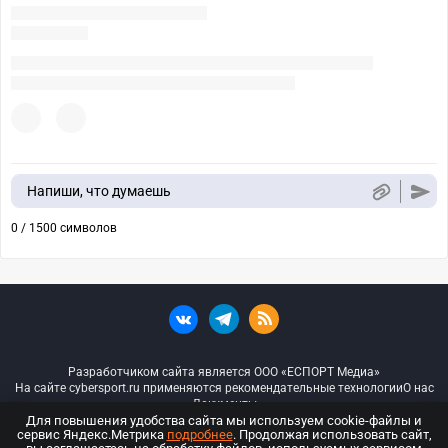
Напиши, что думаешь
0 / 1500 символов
Разработчиком сайта является ООО «ЕСПОРТ Медиа»
На сайте cybersport.ru применяются рекомендательные технологии
О нас
Документы
Для повышения удобства сайта мы используем cookie-файлы и
сервис Яндекс.Метрика
подробнее
. Продолжая использовать сайт,
© ООО «Киберспорт.ру» — Все права защищены