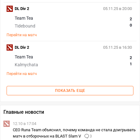
DL Div 2
05.11.25 в 20:00
Team Tea
2
0
Tidebound
Перейти на матч
DL Div 2
05.11.25 в 16:30
Team Tea
2
1
Kalmychata
Перейти на матч
ПОКАЗАТЬ ЕЩЕ
Главные новости
12.10 в 17:04
CEO Runa Team объяснил, почему команда не стала доигрывать
матч в отборочных на BLAST Slam V
3