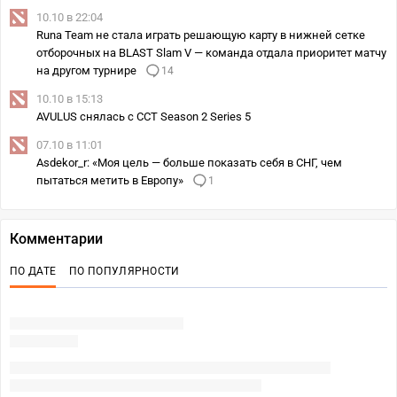
10.10 в 22:04
Runa Team не стала играть решающую карту в нижней сетке
отборочных на BLAST Slam V — команда отдала приоритет матчу
на другом турнире
14
10.10 в 15:13
AVULUS снялась с CCT Season 2 Series 5
07.10 в 11:01
Asdekor_r: «Моя цель — больше показать себя в СНГ, чем
пытаться метить в Европу»
1
Комментарии
ПО ДАТЕ
ПО ПОПУЛЯРНОСТИ