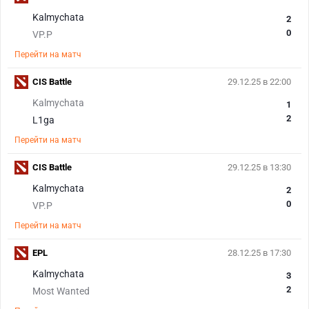
Kalmychata
2
0
VP.P
Перейти на матч
CIS Battle
29.12.25 в 22:00
Kalmychata
1
2
L1ga
Перейти на матч
CIS Battle
29.12.25 в 13:30
Kalmychata
2
0
VP.P
Перейти на матч
EPL
28.12.25 в 17:30
Kalmychata
3
2
Most Wanted