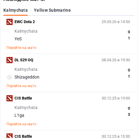
Kalmychata
Yellow Submarine
EWC Dota 2
29.05.26 в 14:50
Kalmychata
0
1
YeS
Перейти на матч
DL S29 OQ
08.04.26 в 19:30
Kalmychata
0
1
Shizageddon
Перейти на матч
CIS Battle
30.12.25 в 19:00
Kalmychata
0
3
L1ga
Перейти на матч
CIS Battle
30.12.25 в 15:30