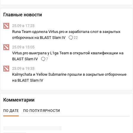
Главные новости
25.09 в 17:23
Runa Team одолела Virtus.pro и заработала слот в закрытых
отборочных на BLAST Slam IV
22
25.09 в 15:05
Virtus.pro выиграла у L1ga Team в открытой квалификации на
BLAST Slam IV
7
23.09 в 19:33
Kalmychata и Yellow Submarine прошли в закрытые отборочные
на BLAST Slam IV
Комментарии
ПО ДАТЕ
ПО ПОПУЛЯРНОСТИ