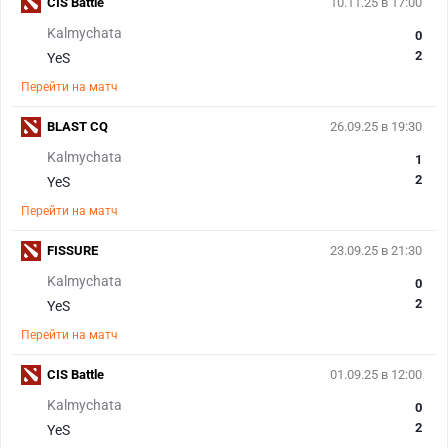
CIS Battle
10.11.25 в 17:00
Kalmychata
0
2
YeS
Перейти на матч
BLAST CQ
26.09.25 в 19:30
Kalmychata
1
2
YeS
Перейти на матч
FISSURE
23.09.25 в 21:30
Kalmychata
0
2
YeS
Перейти на матч
CIS Battle
01.09.25 в 12:00
Kalmychata
0
2
YeS