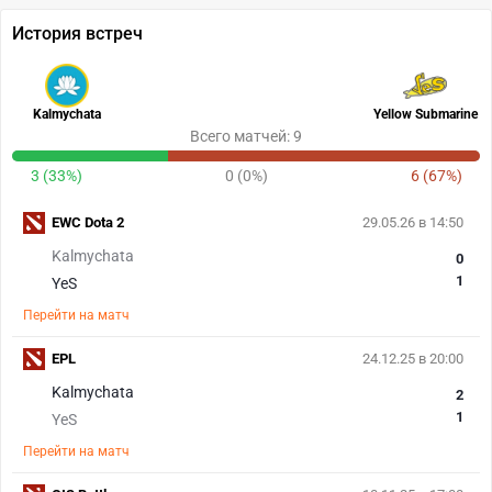
История встреч
Kalmychata
Yellow Submarine
Всего матчей: 9
3 (33%)
0 (0%)
6 (67%)
EWC Dota 2
29.05.26 в 14:50
Kalmychata
0
1
YeS
Перейти на матч
EPL
24.12.25 в 20:00
Kalmychata
2
1
YeS
Перейти на матч