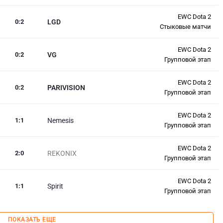
EWC Dota 2
0
:
2
LGD
Стыковые матчи
EWC Dota 2
0
:
2
VG
Групповой этап
EWC Dota 2
0
:
2
PARIVISION
Групповой этап
EWC Dota 2
1
:
1
Nemesis
Групповой этап
EWC Dota 2
2
:
0
REKONIX
Групповой этап
EWC Dota 2
1
:
1
Spirit
Групповой этап
ПОКАЗАТЬ ЕЩЕ