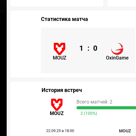
Статистика матча
1
:
0
MOUZ
OxinGame
История встреч
Всего матчей: 2
MOUZ
2 (100%)
22.09.25 в 18:00
MOUZ