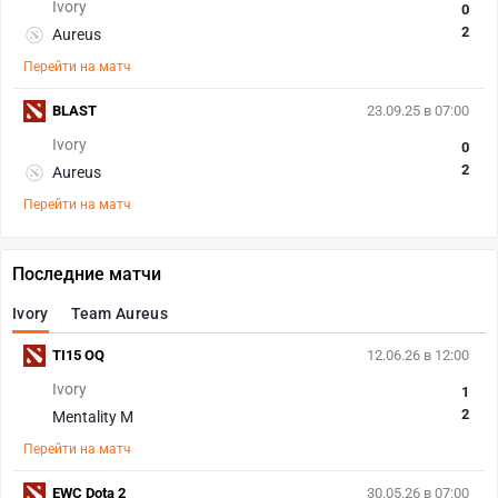
Ivory
0
2
Aureus
Перейти на матч
BLAST
23.09.25 в 07:00
Ivory
0
2
Aureus
Перейти на матч
Последние матчи
Ivory
Team Aureus
TI15 OQ
12.06.26 в 12:00
Ivory
1
2
Mentality M
Перейти на матч
EWC Dota 2
30.05.26 в 07:00