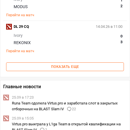
1
2
MODUS
Перейти на матч
DL 29 CQ
14.04.26 в 11:00
Ivory
0
3
REKONIX
Перейти на матч
ПОКАЗАТЬ ЕЩЕ
Главные новости
25.09 в 17:23
Runa Team одолела Virtus.pro и заработала слот в закрытых
отборочных на BLAST Slam IV
22
25.09 в 15:05
Virtus.pro выиграла у L1ga Team в открытой квалификации на
BLAST Slam IV