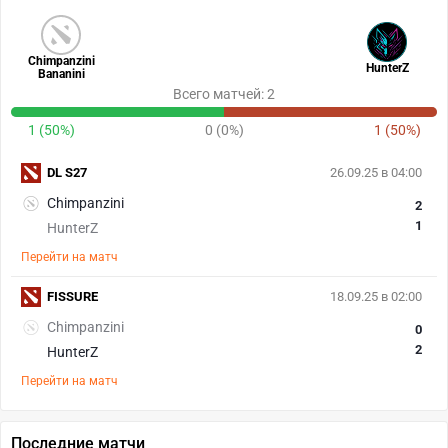
Chimpanzini
HunterZ
Bananini
Всего матчей: 2
1 (50%)
0 (0%)
1 (50%)
DL S27
26.09.25 в 04:00
Chimpanzini
2
1
HunterZ
Перейти на матч
FISSURE
18.09.25 в 02:00
Chimpanzini
0
2
HunterZ
Перейти на матч
Последние матчи