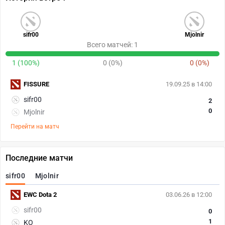
sifr00
Mjolnir
Всего матчей: 1
1 (100%)
0 (0%)
0 (0%)
FISSURE
19.09.25 в 14:00
sifr00
2
0
Mjolnir
Перейти на матч
Последние матчи
sifr00
Mjolnir
EWC Dota 2
03.06.26 в 12:00
sifr00
0
1
KO