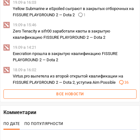
19.09 в 16:03
Yellow Submarine и eSpoiled сыграют в закрытых отборочных на
FISSURE PLAYGROUND 2 — Dota 2
1
19.09 в 15:46
Zero Tenacity и sifr00 заработали квоты в закрытую
квалификацию FISSURE PLAYGROUND 2 — Dota 2
19.09 в 14:21
Execration прошла в закрытую квалификацию FISSURE
PLAYGROUND 2 — Dota 2
18.09 в 16:02
Virtus.pro вылетела из второй открытой квалификации на
FISSURE PLAYGROUND 2 — Dota 2, уступив Aim Possible
36
ВСЕ НОВОСТИ
Комментарии
ПО ДАТЕ
ПО ПОПУЛЯРНОСТИ