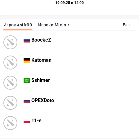
19.09.25 в 14:00
Игроки sifr00
Игроки Mjolnir
Ранг
BoockeZ
Katoman
Sshimer
OPEXDoto
11-e