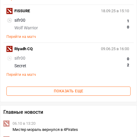
FISSURE
18.09.25 в 15:10
sifr00
1
0
Wolf Warrior
Перейти на матч
Riyadh CQ
09.06.25 в 16:00
sifr00
0
2
Secret
Перейти на матч
ПОКАЗАТЬ ЕЩЕ
Главные новости
06.10 в 13:20
Мистер мораль вернулся в 4Pirates