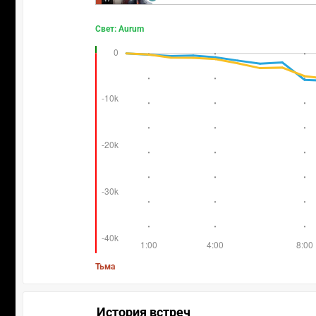
Свет: Aurum
Тьма
История встреч