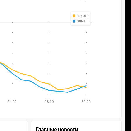
золото
опыт
Главные новости