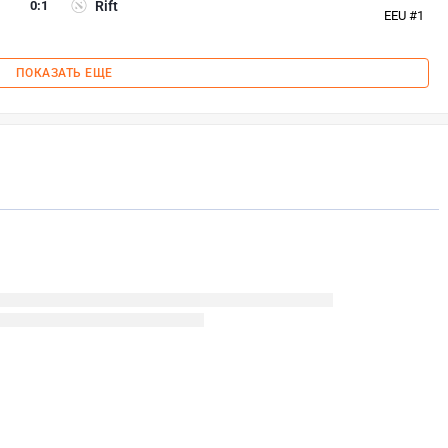
0
:
1
Rift
EEU #1
ПОКАЗАТЬ ЕЩЕ