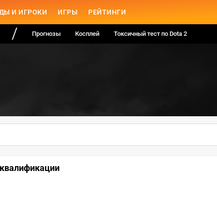
ДЫ И ИГРОКИ
ИГРЫ
РЕЙТИНГИ
Прогнозы
Косплей
Токсичный тест по Dota 2
 квалификации