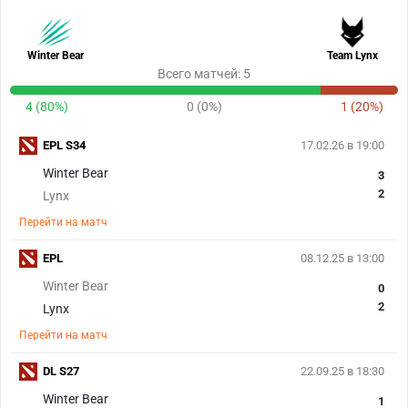
Winter Bear
Team Lynx
Всего матчей: 5
4 (80%)
0 (0%)
1 (20%)
EPL S34
17.02.26 в 19:00
Winter Bear
3
2
Lynx
Перейти на матч
EPL
08.12.25 в 13:00
Winter Bear
0
2
Lynx
Перейти на матч
DL S27
22.09.25 в 18:30
Winter Bear
1