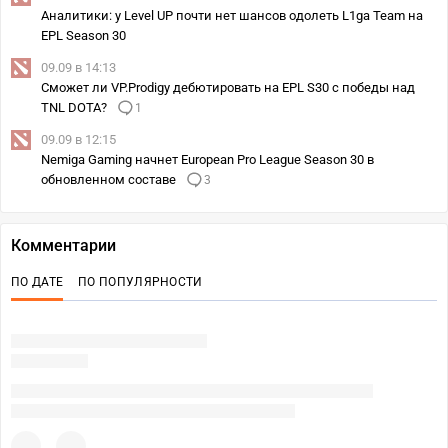
Аналитики: у Level UP почти нет шансов одолеть L1ga Team на
EPL Season 30
09.09 в 14:13
Сможет ли VP.Prodigy дебютировать на EPL S30 с победы над
TNL DOTA?
1
09.09 в 12:15
Nemiga Gaming начнет European Pro League Season 30 в
обновленном составе
3
Комментарии
ПО ДАТЕ
ПО ПОПУЛЯРНОСТИ