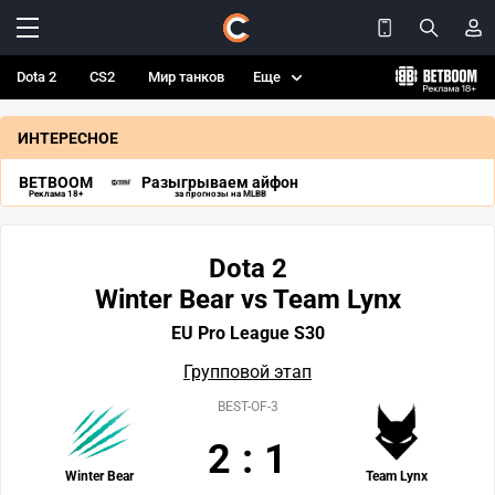
Dota 2
CS2
Мир танков
Еще
ИНТЕРЕСНОЕ
BETBOOM
Разыгрываем айфон
Реклама 18+
за прогнозы на MLBB
Dota 2
Winter Bear vs Team Lynx
EU Pro League S30
Групповой этап
BEST-OF-3
2
:
1
Winter Bear
Team Lynx