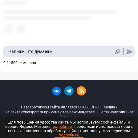
Напиши, что думаешь
0 / 1500 символов
Разработчиком сайта является ООО «ЕСПОРТ Медиа»
На сайте cybersport.ru применяются рекомендательные технологии
О нас
Документы
Для повышения удобства сайта мы используем cookie-файлы и
сервис Яндекс.Метрика
подробнее
. Продолжая использовать сайт,
© ООО «Киберспорт.ру» — Все права защищены
вы соглашаетесь на обработку файлов, используемых сервисом
подробнее
.