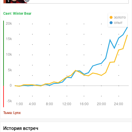
9
Свет: Winter Bear
золото
опыт
Тьма: Lynx
История встреч