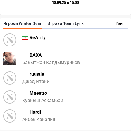
18.09.25 в 15:00
Игроки Winter Bear
Игроки Team Lynx
Ранг
ReAliTy
BAXA
Бакытжан Калдымуринов
ruustle
Джад Итани
Maestro
Куаныш Аскамбай
Hardl
Айбек Канапия