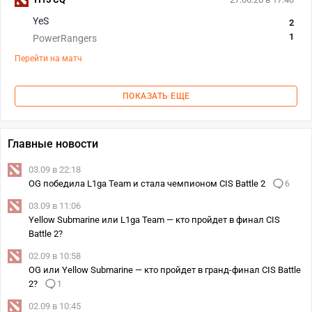
YeS
2
1
PowerRangers
Перейти на матч
ПОКАЗАТЬ ЕЩЕ
Главные новости
03.09 в 22:18
OG победила L1ga Team и стала чемпионом CIS Battle 2
6
03.09 в 11:06
Yellow Submarine или L1ga Team — кто пройдет в финал CIS
Battle 2?
02.09 в 10:58
OG или Yellow Submarine — кто пройдет в гранд-финал CIS Battle
2?
1
02.09 в 10:45