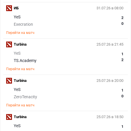
ИБ
31.07.26 в 08:00
YeS
2
0
Execration
Перейти на матч
Turbina
25.07.26 в 21:45
YeS
1
2
TS.Academy
Перейти на матч
Turbina
25.07.26 в 20:00
YeS
1
0
ZeroTenacity
Перейти на матч
Turbina
25.07.26 в 18:50
YeS
1