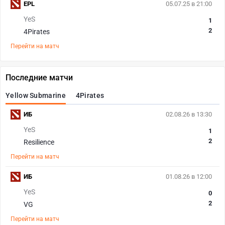
EPL
05.07.25 в 21:00
YeS
1
2
4Pirates
Перейти на матч
Последние матчи
Yellow Submarine
4Pirates
ИБ
02.08.26 в 13:30
YeS
1
2
Resilience
Перейти на матч
ИБ
01.08.26 в 12:00
YeS
0
2
VG
Перейти на матч