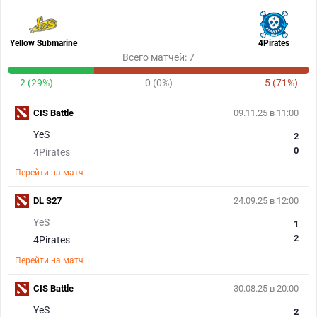
Yellow Submarine
4Pirates
Всего матчей: 7
2 (29%)
0 (0%)
5 (71%)
CIS Battle
09.11.25 в 11:00
YeS
2
0
4Pirates
Перейти на матч
DL S27
24.09.25 в 12:00
YeS
1
2
4Pirates
Перейти на матч
CIS Battle
30.08.25 в 20:00
YeS
2