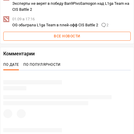
Эксперты не верят в победу Ban9PivoSamogon над L1ga Team на
CIS Battle 2
01.09 в 17:16
OG обыграла L1ga Team в плей-офф CIS Battle 2
2
ВСЕ НОВОСТИ
Комментарии
ПО ДАТЕ
ПО ПОПУЛЯРНОСТИ