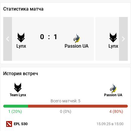
Статистика матча
0
:
1
Lynx
Passion UA
Lynx
История встреч
Team Lynx
Passion UA
Всего матчей: 5
1 (20%)
0 (0%)
4 (80%)
EPL S30
15.09.25 в 15:00