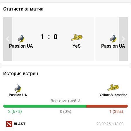
Статистика матча
1
:
0
Passion UA
YeS
Passion UA
История встреч
Passion UA
Yellow Submarine
Всего матчей: 3
2 (67%)
0 (0%)
1 (33%)
BLAST
23.09.25 в 13:00