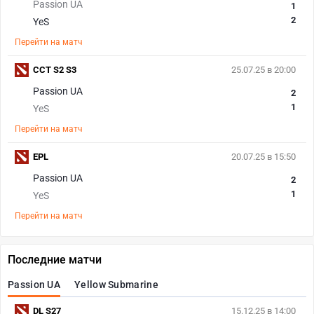
Passion UA
1
2
YeS
Перейти на матч
CCT S2 S3
25.07.25 в 20:00
Passion UA
2
1
YeS
Перейти на матч
EPL
20.07.25 в 15:50
Passion UA
2
1
YeS
Перейти на матч
Последние матчи
Passion UA
Yellow Submarine
DL S27
15.12.25 в 14:00