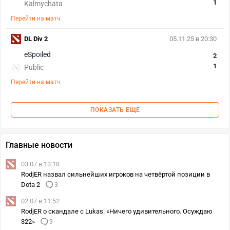
1
Kalmychata
Перейти на матч
DL Div 2
05.11.25 в 20:30
eSpoiled
2
1
Public
Перейти на матч
ПОКАЗАТЬ ЕЩЕ
Главные новости
03.07 в 13:18
RodjER назвал сильнейших игроков на четвёртой позиции в
Dota 2
3
02.07 в 11:52
RodjER о скандале с Lukas: «Ничего удивительного. Осуждаю
322»
9