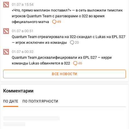
01.07 в 15:54
«Что, прямо миллион поставил?» — в сеть выложили тимспик
игроков Quantum Team с разговорами о 322 во время
официального матча
49
01.07 в 00:51
Quantum Team отреагировала на 322-скандал с Lukas на EPL S27
— игрок исключен из команды
20
01.07 в 00:32
Quantum Team дисквалифицировали из EPL S27 — керри
команды Lukas обвиняется в 322
46
ВСЕ НОВОСТИ
Комментарии
ПО ДАТЕ
ПО ПОПУЛЯРНОСТИ