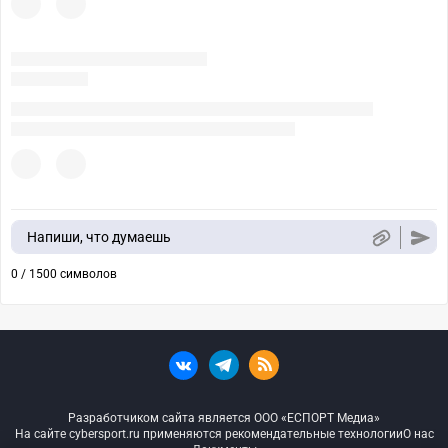
Напиши, что думаешь
0 / 1500 символов
Разработчиком сайта является ООО «ЕСПОРТ Медиа»
На сайте cybersport.ru применяются рекомендательные технологии
О нас